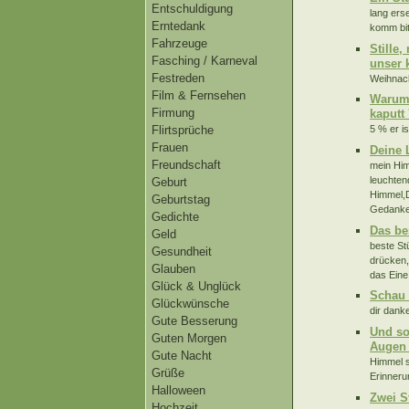
Entschuldigung
lang ers
Erntedank
komm bitt
Fahrzeuge
Stille
Fasching / Karneval
unser k
Festreden
Weihnach
Film & Fernsehen
Warum 
Firmung
kaputt
Flirtsprüche
5 % er i
Frauen
Deine 
Freundschaft
mein Him
leuchten
Geburt
Himmel,D
Geburtstag
Gedanken
Gedichte
Das be
Geld
beste St
Gesundheit
drücken,
Glauben
das Eine
Glück & Unglück
Schau 
Glückwünsche
dir danke
Gute Besserung
Und so
Guten Morgen
Augen 
Gute Nacht
Himmel s
Grüße
Erinneru
Halloween
Zwei S
Hochzeit