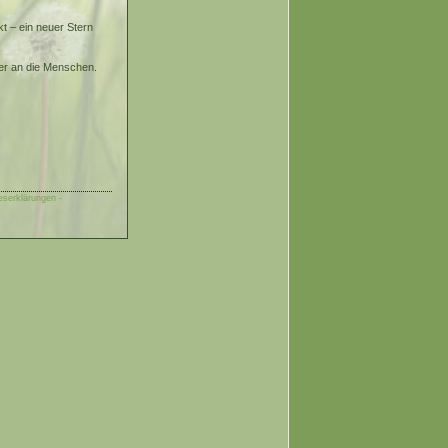
t – ein neuer Stern
 er an die Menschen.
eserklärungen -