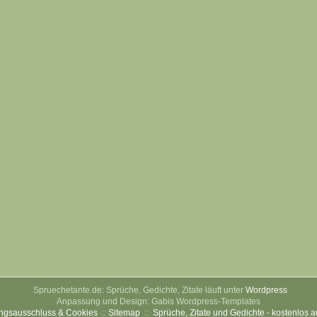
Spruechetante.de: Sprüche, Gedichte, Zitate läuft unter
Wordpress
Anpassung und Design: Gabis Wordpress-Templates
ngsausschluss & Cookies
::
Sitemap
::
Sprüche, Zitate und Gedichte - kostenlos 