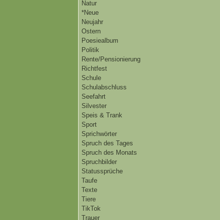
Natur
*Neue
Neujahr
Ostern
Poesiealbum
Politik
Rente/Pensionierung
Richtfest
Schule
Schulabschluss
Seefahrt
Silvester
Speis & Trank
Sport
Sprichwörter
Spruch des Tages
Spruch des Monats
Spruchbilder
Statussprüche
Taufe
Texte
Tiere
TikTok
Trauer