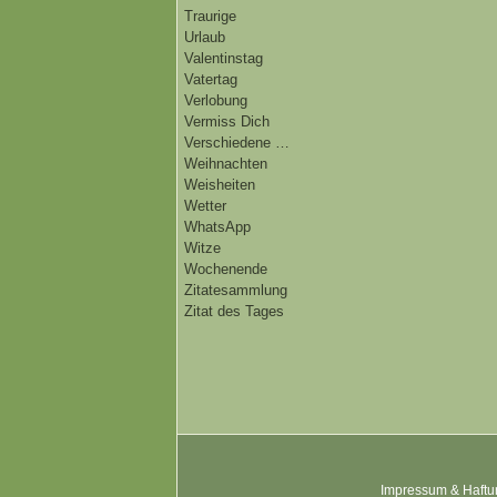
Traurige
Urlaub
Valentinstag
Vatertag
Verlobung
Vermiss Dich
Verschiedene …
Weihnachten
Weisheiten
Wetter
WhatsApp
Witze
Wochenende
Zitatesammlung
Zitat des Tages
Impressum & Haftu