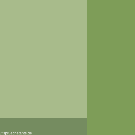
auf spruechetante.de