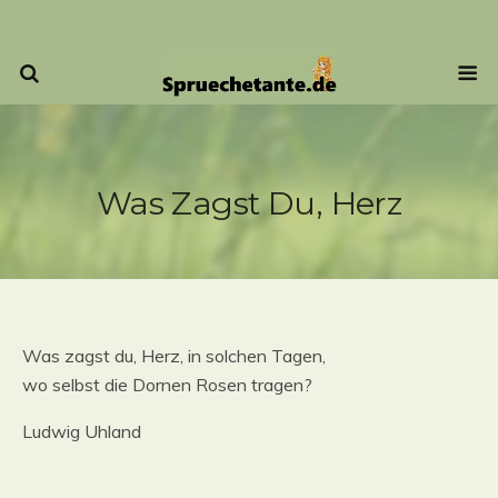
Was Zagst Du, Herz
Was zagst du, Herz, in solchen Tagen,
wo selbst die Dornen Rosen tragen?
Ludwig Uhland