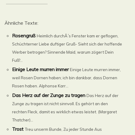
..............................................
Ähnliche Texte:
Rosengruß
Heimlich durchÂ´s Fenster kam er geflogen,
Schüchterner Liebe duftiger Gruß- Sieht sich der hoffende
Werber betrogen? Sinnende Maid, warum zögert Dein
Fuß?...
Einige Leute murren immer
Einige Leute murren immer,
weil Rosen Dornen haben; ich bin dankbar, dass Dornen
Rosen haben. Alphonse Karr...
Das Herz auf der Zunge zu tragen
Das Herz auf der
Zunge zu tragen ist nicht sinnvoll. Es gehört an den
rechten Fleck, damit es wirklich etwas leistet. (Margaret
Thatcher)...
Trost
Treu unserm Bunde, Zu jeder Stunde Aus