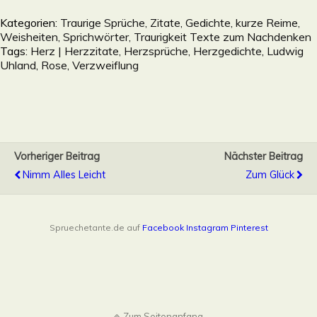
Kategorien:
Traurige Sprüche, Zitate, Gedichte, kurze Reime,
Weisheiten, Sprichwörter, Traurigkeit Texte zum Nachdenken
Tags:
Herz | Herzzitate, Herzsprüche, Herzgedichte
,
Ludwig
Uhland
,
Rose
,
Verzweiflung
Vorheriger Beitrag
Nächster Beitrag
Nimm Alles Leicht
Zum Glück
Spruechetante.de auf
Facebook
Instagram
Pinterest
Zum Seitenanfang