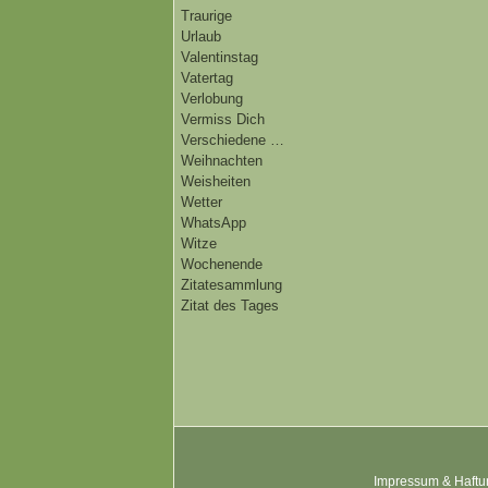
Traurige
Urlaub
Valentinstag
Vatertag
Verlobung
Vermiss Dich
Verschiedene …
Weihnachten
Weisheiten
Wetter
WhatsApp
Witze
Wochenende
Zitatesammlung
Zitat des Tages
Impressum & Haftu