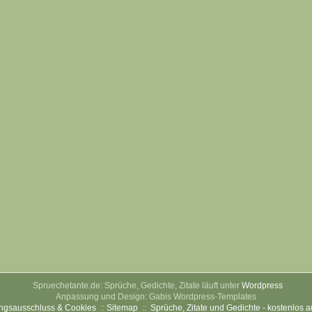
Spruechetante.de: Sprüche, Gedichte, Zitate läuft unter
Wordpress
Anpassung und Design: Gabis Wordpress-Templates
ngsausschluss & Cookies
::
Sitemap
::
Sprüche, Zitate und Gedichte - kostenlos 