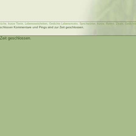
rüche, kurze Texte, Lebensweisheiten, Gedichte Lebensmotto, Sprichwörter, kurze, Reime, Zitate, Gedichte
Kommentare und Pings sind zur Zeit geschlossen.
schlossen
Zeit geschlossen.