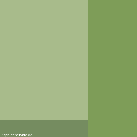
auf spruechetante.de