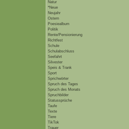
Natur
*Neue
Neujahr
Ostern
Poesiealbum
Politik
Rente/Pensionierung
Richtfest
Schule
Schulabschluss
Seefahrt
Silvester
Speis & Trank
Sport
Sprichwörter
Spruch des Tages
Spruch des Monats
Spruchbilder
Statussprüche
Taufe
Texte
Tiere
TikTok
Trauer