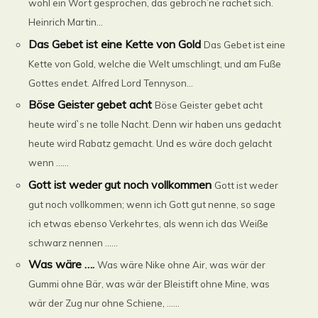
wohl ein Wort gesprochen, das gebroch’ne rächet sich.
Heinrich Martin...
Das Gebet ist eine Kette von Gold
Das Gebet ist eine
Kette von Gold, welche die Welt umschlingt, und am Fuße
Gottes endet. Alfred Lord Tennyson...
Böse Geister gebet acht
Böse Geister gebet acht
heute wird`s ne tolle Nacht. Denn wir haben uns gedacht
heute wird Rabatz gemacht. Und es wäre doch gelacht
wenn ......
Gott ist weder gut noch vollkommen
Gott ist weder
gut noch vollkommen; wenn ich Gott gut nenne, so sage
ich etwas ebenso Verkehrtes, als wenn ich das Weiße
schwarz nennen ......
Was wäre ….
Was wäre Nike ohne Air, was wär der
Gummi ohne Bär, was wär der Bleistift ohne Mine, was
wär der Zug nur ohne Schiene, ......