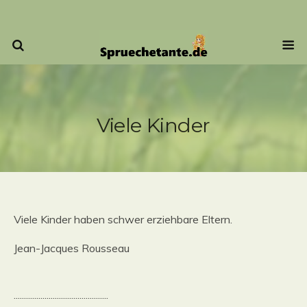
Viele Kinder
Viele Kinder haben schwer erziehbare Eltern.
Jean-Jacques Rousseau
..............................................