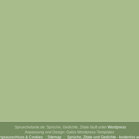
Spruechetante.de: Sprüche, Gedichte, Zitate läuft unter
Wordpress
Anpassung und Design: Gabis Wordpress-Templates
ngsausschluss & Cookies
::
Sitemap
::
Sprüche, Zitate und Gedichte - kostenlos 