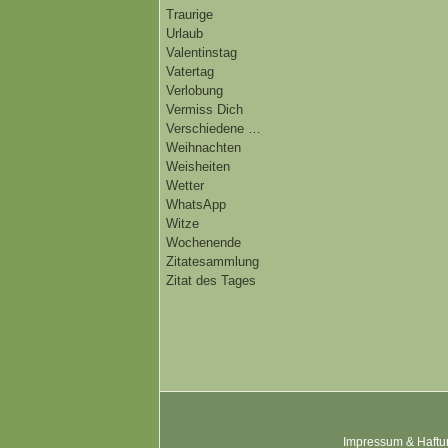
Traurige
Urlaub
Valentinstag
Vatertag
Verlobung
Vermiss Dich
Verschiedene …
Weihnachten
Weisheiten
Wetter
WhatsApp
Witze
Wochenende
Zitatesammlung
Zitat des Tages
Impressum & Haftu