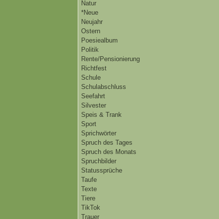
Natur
*Neue
Neujahr
Ostern
Poesiealbum
Politik
Rente/Pensionierung
Richtfest
Schule
Schulabschluss
Seefahrt
Silvester
Speis & Trank
Sport
Sprichwörter
Spruch des Tages
Spruch des Monats
Spruchbilder
Statussprüche
Taufe
Texte
Tiere
TikTok
Trauer