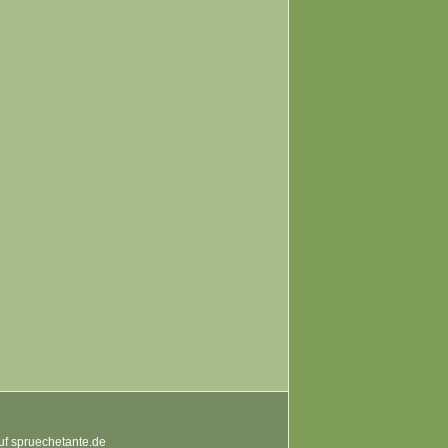
auf spruechetante.de