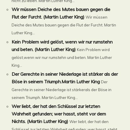
nicht zu leben. Martin Luther King...
Wir müssen Deiche des Mutes bauen gegen die
Flut der Furcht. (Martin Luther King)
Wir müssen
Deiche des Mutes bauen gegen die Flut der Furcht. Martin
Luther King...
Kein Problem wird gelöst, wenn wir nur rumstehn
und beten. (Martin Luther King)
Kein Problem wird
gelöst,wenn wir nur rumstehn und beten. Martin Luther
King...
Der Gerechte in seiner Niederlage ist stärker als der
Böse in seinem Triumph.Martin Luther King
Der
Gerechte in seiner Niederlage ist stärkerals der Böse in
seinem Triumph. Martin Luther King...
Wer liebt, der hat den Schlüssel zur letzten
Wahrheit gefunden; wer hasst, steht vor dem
Nichts. (Martin Luther King)
Wer liebt, der hat den
Schlüssel zur letzten Wahrheit gefunden; wer hasst, steht