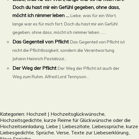
Doch du hast mir ein Gefühl gegeben, ohne dass,
möcht ich nimmer leben …
Liebe, was für ein Wort,
lange war es für mich fort. Doch du hast mir ein Gefühl
gegeben, ohne dass, möcht ich nimmer leben ......
Das Gegenteil von Pflicht
Das Gegenteil von Pflicht ist
nicht die Pflichtlosigkeit, sondern die Verantwortung.
Johann Heinrich Pestalozzi...
Der Weg der Pflicht
Der Weg der Pflicht ist auch der
Weg zum Ruhm. Alfred Lord Tennyson...
Kategorien:
Hochzeit | Hochzeitsglückwünsche,
Hochzeitsgedichte, kurze Reime für Glückwünsche oder die
Hochzeitseinladung
,
Liebe | Liebeszitate, Liebessprüche, kurze
Liebesgedichte, Sprüche, Verse, Texte zur Liebeserklärung.
,
Neue Sprüche