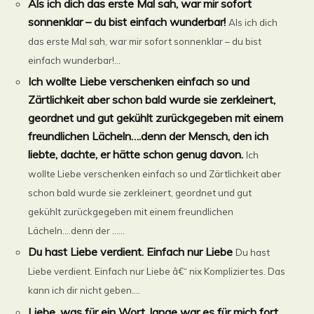
Als ich dich das erste Mal sah, war mir sofort
sonnenklar – du bist einfach wunderbar!
Als ich dich
das erste Mal sah, war mir sofort sonnenklar – du bist
einfach wunderbar!...
Ich wollte Liebe verschenken einfach so und
Zärtlichkeit aber schon bald wurde sie zerkleinert,
geordnet und gut gekühlt zurückgegeben mit einem
freundlichen Lächeln….denn der Mensch, den ich
liebte, dachte, er hätte schon genug davon.
Ich
wollte Liebe verschenken einfach so und Zärtlichkeit aber
schon bald wurde sie zerkleinert, geordnet und gut
gekühlt zurückgegeben mit einem freundlichen
Lächeln….denn der ......
Du hast Liebe verdient. Einfach nur Liebe
Du hast
Liebe verdient. Einfach nur Liebe â€“ nix Kompliziertes. Das
kann ich dir nicht geben....
Liebe, was für ein Wort, lange war es für mich fort.