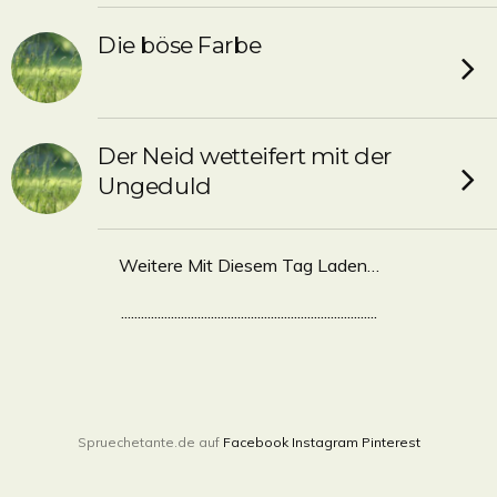
Die böse Farbe
Der Neid wetteifert mit der
Ungeduld
Weitere Mit Diesem Tag Laden…
.............................................................................
Spruechetante.de auf
Facebook
Instagram
Pinterest