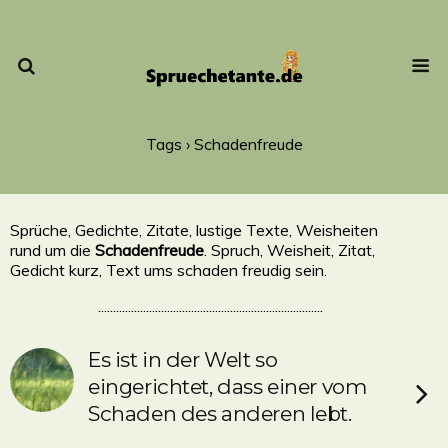
Tags › Schadenfreude
Sprüche, Gedichte, Zitate, lustige Texte, Weisheiten
rund um die
Schadenfreude
. Spruch, Weisheit, Zitat,
Gedicht kurz, Text ums schaden freudig sein.
...........................................................................
Es ist in der Welt so
eingerichtet, dass einer vom
Schaden des anderen lebt.