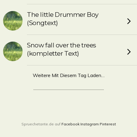
The little Drummer Boy
(Songtext)
Snow fall over the trees
(kompletter Text)
Weitere Mit Diesem Tag Laden…
.............................................................................
Spruechetante.de auf
Facebook
Instagram
Pinterest