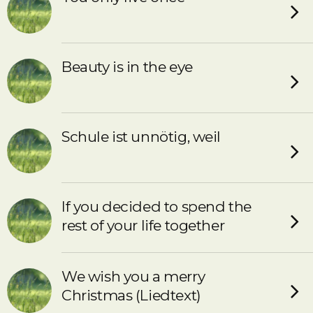
Beauty is in the eye
Schule ist unnötig, weil
If you decided to spend the
rest of your life together
We wish you a merry
Christmas (Liedtext)