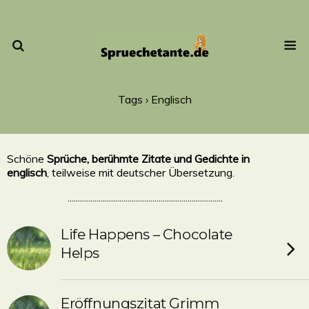
Tags › Englisch
Schöne
Sprüche, berühmte Zitate und Gedichte in
englisch
, teilweise mit deutscher Übersetzung.
...........................................................................
Life Happens – Chocolate
Helps
Eröffnungszitat Grimm