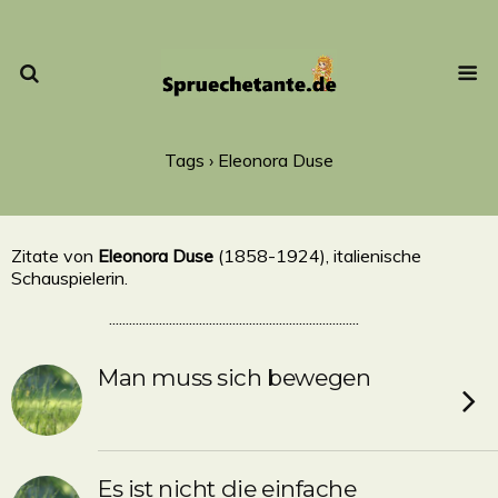
Tags › Eleonora Duse
Zitate von
Eleonora Duse
(1858-1924), italienische
Schauspielerin.
...........................................................................
Man muss sich bewegen
Es ist nicht die einfache