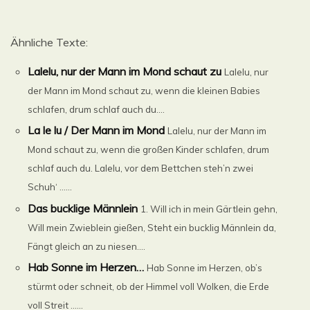
Ähnliche Texte:
Lalelu, nur der Mann im Mond schaut zu
Lalelu, nur
der Mann im Mond schaut zu, wenn die kleinen Babies
schlafen, drum schlaf auch du....
La le lu / Der Mann im Mond
Lalelu, nur der Mann im
Mond schaut zu, wenn die großen Kinder schlafen, drum
schlaf auch du. Lalelu, vor dem Bettchen steh’n zwei
Schuh‘ ......
Das bucklige Männlein
1. Will ich in mein Gärtlein gehn,
Will mein Zwieblein gießen, Steht ein bucklig Männlein da,
Fängt gleich an zu niesen....
Hab Sonne im Herzen…
Hab Sonne im Herzen, ob’s
stürmt oder schneit, ob der Himmel voll Wolken, die Erde
voll Streit …...