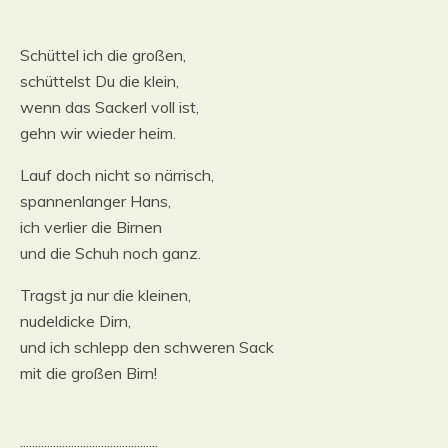
Schüttel ich die großen,
schüttelst Du die klein,
wenn das Sackerl voll ist,
gehn wir wieder heim.
Lauf doch nicht so närrisch,
spannenlanger Hans,
ich verlier die Birnen
und die Schuh noch ganz.
Tragst ja nur die kleinen,
nudeldicke Dirn,
und ich schlepp den schweren Sack
mit die großen Birn!
..............................................