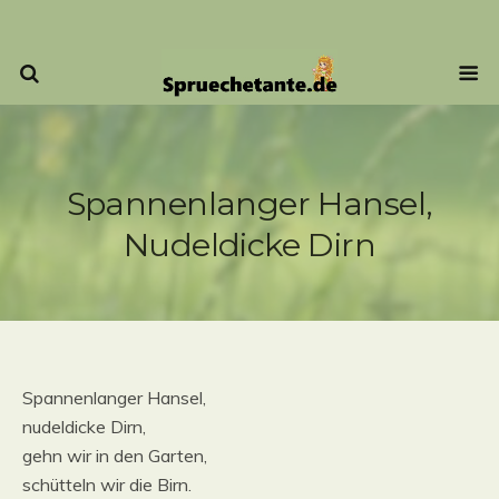
Spannenlanger Hansel,
Nudeldicke Dirn
Spannenlanger Hansel,
nudeldicke Dirn,
gehn wir in den Garten,
schütteln wir die Birn.