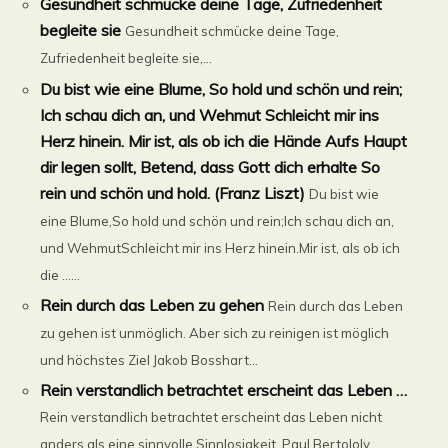
Gesundheit schmücke deine Tage, Zufriedenheit
begleite sie
Gesundheit schmücke deine Tage,
Zufriedenheit begleite sie,...
Du bist wie eine Blume, So hold und schön und rein;
Ich schau dich an, und Wehmut Schleicht mir ins
Herz hinein. Mir ist, als ob ich die Hände Aufs Haupt
dir legen sollt, Betend, dass Gott dich erhalte So
rein und schön und hold. (Franz Liszt)
Du bist wie
eine Blume,So hold und schön und rein;Ich schau dich an,
und WehmutSchleicht mir ins Herz hinein.Mir ist, als ob ich
die ......
Rein durch das Leben zu gehen
Rein durch das Leben
zu gehen ist unmöglich. Aber sich zu reinigen ist möglich
und höchstes Ziel Jakob Bosshart...
Rein verstandlich betrachtet erscheint das Leben …
Rein verstandlich betrachtet erscheint das Leben nicht
anders als eine sinnvolle Sinnlosigkeit. Paul Bertololy...