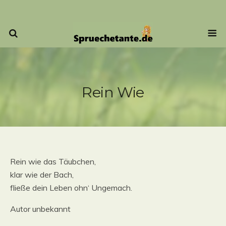
Rein Wie
Rein wie das Täubchen,
klar wie der Bach,
fließe dein Leben ohn‘ Ungemach.
Autor unbekannt