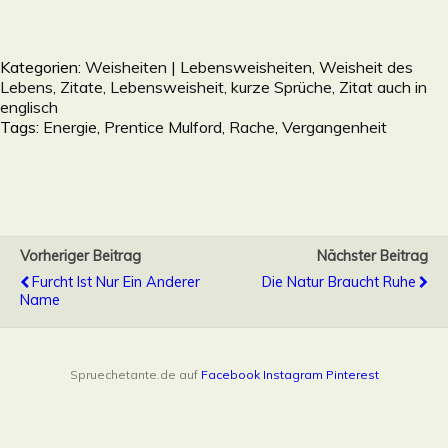
Kategorien:
Weisheiten | Lebensweisheiten, Weisheit des
Lebens, Zitate, Lebensweisheit, kurze Sprüche, Zitat auch in
englisch
Tags:
Energie
,
Prentice Mulford
,
Rache
,
Vergangenheit
Vorheriger Beitrag
Nächster Beitrag
Furcht Ist Nur Ein Anderer
Die Natur Braucht Ruhe
Name
Spruechetante.de auf
Facebook
Instagram
Pinterest