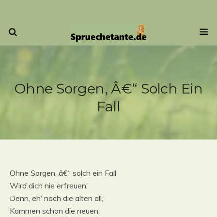
Ohne Sorgen, Â€“ Solch Ein
Fall
Ohne Sorgen, â€“ solch ein Fall
Wird dich nie erfreuen;
Denn, eh‘ noch die alten all,
Kommen schon die neuen.