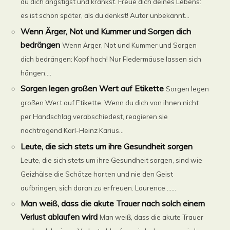
du dich ängstigst und kränkst. Freue dich deines Lebens:
es ist schon später, als du denkst! Autor unbekannt...
Wenn Ärger, Not und Kummer und Sorgen dich
bedrängen
Wenn Ärger, Not und Kummer und Sorgen
dich bedrängen: Kopf hoch! Nur Fledermäuse lassen sich
hängen....
Sorgen legen großen Wert auf Etikette
Sorgen legen
großen Wert auf Etikette. Wenn du dich von ihnen nicht
per Handschlag verabschiedest, reagieren sie
nachtragend Karl-Heinz Karius...
Leute, die sich stets um ihre Gesundheit sorgen
Leute, die sich stets um ihre Gesundheit sorgen, sind wie
Geizhälse die Schätze horten und nie den Geist
aufbringen, sich daran zu erfreuen. Laurence ......
Man weiß, dass die akute Trauer nach solch einem
Verlust ablaufen wird
Man weiß, dass die akute Trauer