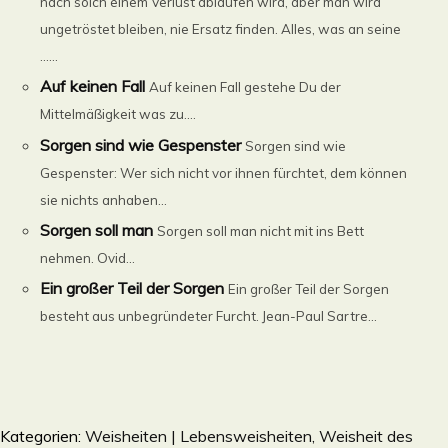
nach solch einem Verlust ablaufen wird, aber man wird
ungetröstet bleiben, nie Ersatz finden. Alles, was an seine
......
Auf keinen Fall
Auf keinen Fall gestehe Du der
Mittelmäßigkeit was zu....
Sorgen sind wie Gespenster
Sorgen sind wie
Gespenster: Wer sich nicht vor ihnen fürchtet, dem können
sie nichts anhaben...
Sorgen soll man
Sorgen soll man nicht mit ins Bett
nehmen. Ovid...
Ein großer Teil der Sorgen
Ein großer Teil der Sorgen
besteht aus unbegründeter Furcht. Jean-Paul Sartre...
Kategorien:
Weisheiten | Lebensweisheiten, Weisheit des