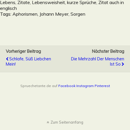
Lebens, Zitate, Lebensweisheit, kurze Sprüche, Zitat auch in
englisch
Tags:
Aphorismen
,
Johann Meyer
,
Sorgen
Vorheriger Beitrag
Nächster Beitrag
Schlafe, Süß Liebchen
Die Mehrzahl Der Menschen
Mein!
Ist So
Spruechetante.de auf
Facebook
Instagram
Pinterest
Zum Seitenanfang