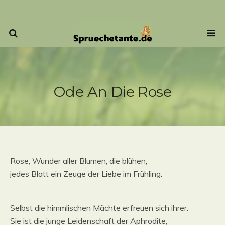
Ode An Die Rose
Rose, Wunder aller Blumen, die blühen,
jedes Blatt ein Zeuge der Liebe im Frühling.
Selbst die himmlischen Mächte erfreuen sich ihrer.
Sie ist die junge Leidenschaft der Aphrodite,