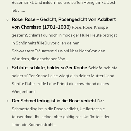
Busen sinkt, Und milden Tau und süßen Honig trinkt, Doch
lebt ......
Rose, Rose – Gedicht, Rosengedicht von Adalbert
von Chamisso (1781-1838)
Rose, Rose, Knospe
gesternSchliefst du noch in moos’ger Hülle,Heute prangst
in SchönheitsfülleDu vor allen deinen
Schwestern.Träumtest du wohl über NachtVon den
Wundern, die geschahen,Von ......
Schlafe, schlafe, holder süßer Knabe
Schlafe, schlafe,
holder süßer Knabe Leise wiegt dich deiner Mutter Hand
Sanfte Ruhe, milde Labe Bringt dir schwebend dieses
Wiegenband....
Der Schmetterling ist in die Rose verliebt
Der
Schmetterling ist in die Rose verliebt, Umflattert sie
tausendmal, Ihn selber aber goldig zart Umflattert der
liebende Sonnenstrahl....