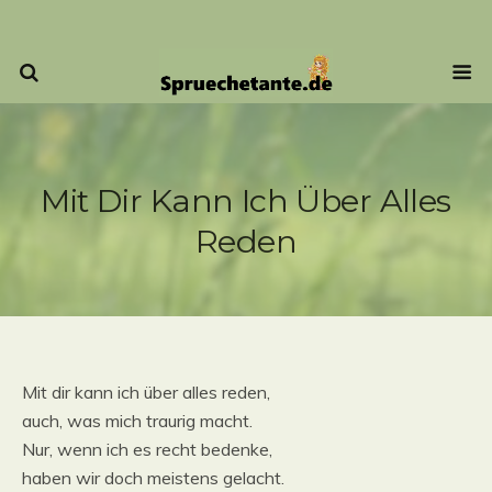
Mit Dir Kann Ich Über Alles
Reden
Mit dir kann ich über alles reden,
auch, was mich traurig macht.
Nur, wenn ich es recht bedenke,
haben wir doch meistens gelacht.