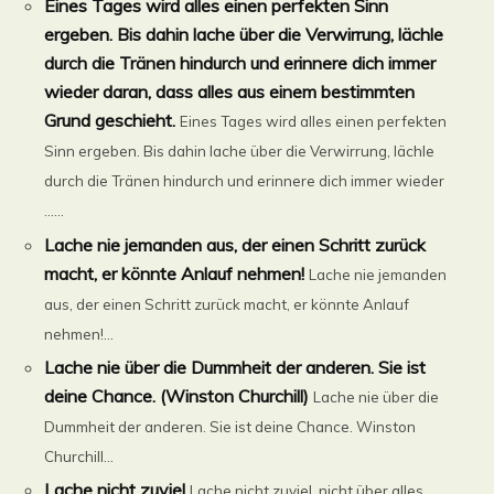
Eines Tages wird alles einen perfekten Sinn
ergeben. Bis dahin lache über die Verwirrung, lächle
durch die Tränen hindurch und erinnere dich immer
wieder daran, dass alles aus einem bestimmten
Grund geschieht.
Eines Tages wird alles einen perfekten
Sinn ergeben. Bis dahin lache über die Verwirrung, lächle
durch die Tränen hindurch und erinnere dich immer wieder
......
Lache nie jemanden aus, der einen Schritt zurück
macht, er könnte Anlauf nehmen!
Lache nie jemanden
aus, der einen Schritt zurück macht, er könnte Anlauf
nehmen!...
Lache nie über die Dummheit der anderen. Sie ist
deine Chance. (Winston Churchill)
Lache nie über die
Dummheit der anderen. Sie ist deine Chance. Winston
Churchill...
Lache nicht zuviel
Lache nicht zuviel, nicht über alles