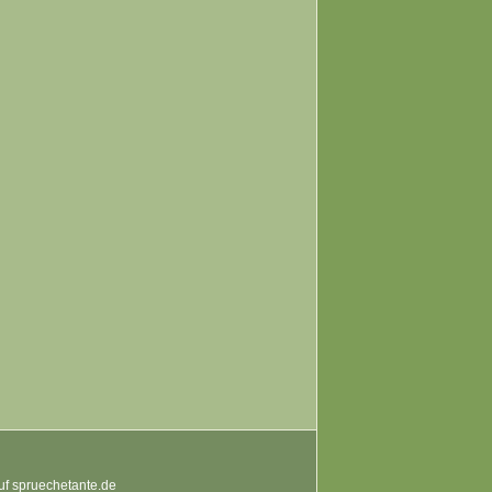
auf spruechetante.de