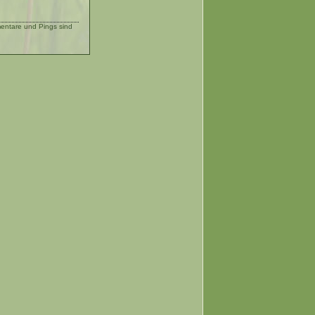
ntare und Pings sind