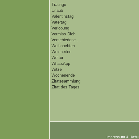
Traurige
Urlaub
Valentinstag
Vatertag
Verlobung
Vermiss Dich
Verschiedene …
Weihnachten
Weisheiten
Wetter
WhatsApp
Witze
Wochenende
Zitatesammlung
Zitat des Tages
Impressum & Haftu