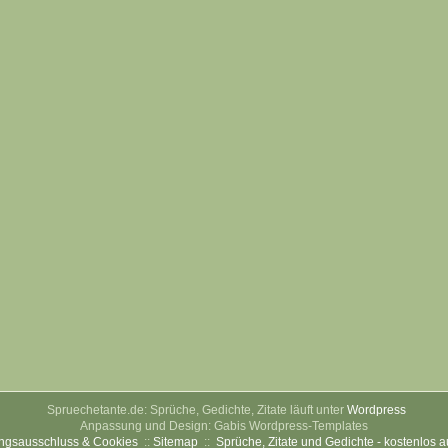
Spruechetante.de: Sprüche, Gedichte, Zitate läuft unter
Wordpress
Anpassung und Design: Gabis Wordpress-Templates
ngsausschluss & Cookies
::
Sitemap
::
Sprüche, Zitate und Gedichte - kostenlos 