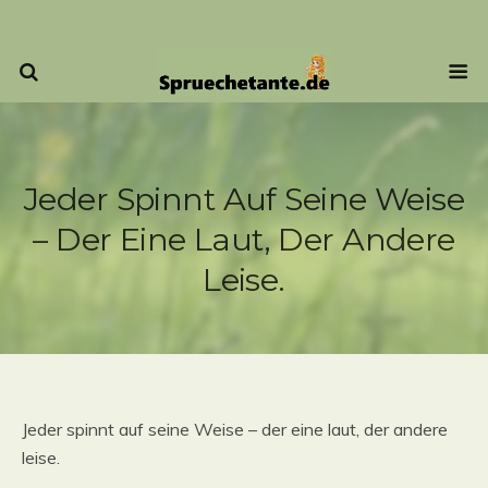
Jeder Spinnt Auf Seine Weise
– Der Eine Laut, Der Andere
Leise.
Jeder spinnt auf seine Weise – der eine laut, der andere
leise.