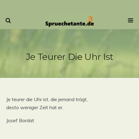
Je Teurer Die Uhr Ist
Je teurer die Uhr ist, die jemand trägt,
desto weniger Zeit hat er.
Josef Bordat