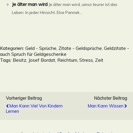
Je älter man wird
Je älter man wird, umso teurer ist das
Leben. In jeder Hinsicht. Else Pannek...
Kategorien:
Geld - Sprüche, Zitate - Geldsprüche, Geldzitate -
auch Spruch für Geldgeschenke
Tags:
Besitz
,
Josef Bordat
,
Reichtum
,
Stress
,
Zeit
Vorheriger Beitrag
Nächster Beitrag
Man Kann Viel Von Kindern
Man Kann Wissen
Lernen