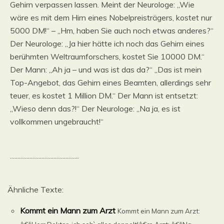
Gehirn verpassen lassen. Meint der Neurologe: „Wie
wäre es mit dem Hirn eines Nobelpreisträgers, kostet nur
5000 DM!“ – „Hm, haben Sie auch noch etwas anderes?“
Der Neurologe: „Ja hier hätte ich noch das Gehirn eines
berühmten Weltraumforschers, kostet Sie 10000 DM.“
Der Mann: „Ah ja – und was ist das da?“ „Das ist mein
Top-Angebot, das Gehirn eines Beamten, allerdings sehr
teuer, es kostet 1 Million DM.“ Der Mann ist entsetzt:
„Wieso denn das?!“ Der Neurologe: „Na ja, es ist
vollkommen ungebraucht!“
..............................................
Ähnliche Texte:
Kommt ein Mann zum Arzt
Kommt ein Mann zum Arzt: