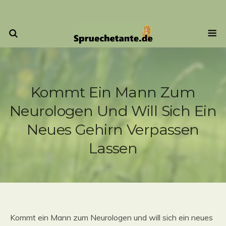
Kommt Ein Mann Zum
Neurologen Und Will Sich Ein
Neues Gehirn Verpassen
Lassen
Kommt ein Mann zum Neurologen und will sich ein neues