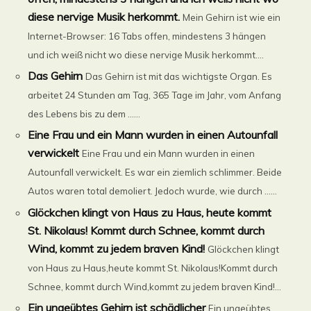
diese nervige Musik herkommt.
Mein Gehirn ist wie ein
Internet-Browser: 16 Tabs offen, mindestens 3 hängen
und ich weiß nicht wo diese nervige Musik herkommt....
Das Gehirn
Das Gehirn ist mit das wichtigste Organ. Es
arbeitet 24 Stunden am Tag, 365 Tage im Jahr, vom Anfang
des Lebens bis zu dem ......
Eine Frau und ein Mann wurden in einen Autounfall
verwickelt
Eine Frau und ein Mann wurden in einen
Autounfall verwickelt. Es war ein ziemlich schlimmer. Beide
Autos waren total demoliert. Jedoch wurde, wie durch ......
Glöckchen klingt von Haus zu Haus, heute kommt
St. Nikolaus! Kommt durch Schnee, kommt durch
Wind, kommt zu jedem braven Kind!
Glöckchen klingt
von Haus zu Haus,heute kommt St. Nikolaus!Kommt durch
Schnee, kommt durch Wind,kommt zu jedem braven Kind!...
Ein ungeübtes Gehirn ist schädlicher
Ein ungeübtes