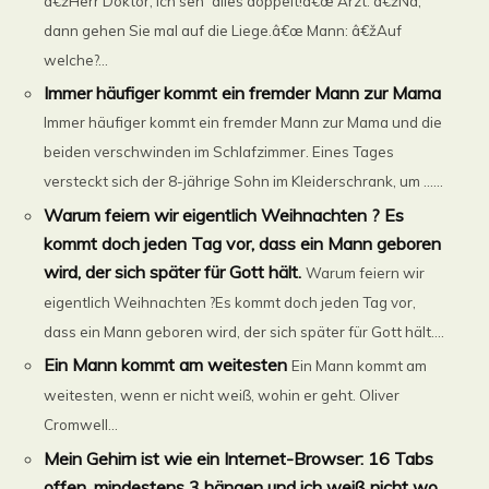
â€žHerr Doktor, ich seh` alles doppelt!â€œ Arzt: â€žNa,
dann gehen Sie mal auf die Liege.â€œ Mann: â€žAuf
welche?...
Immer häufiger kommt ein fremder Mann zur Mama
Immer häufiger kommt ein fremder Mann zur Mama und die
beiden verschwinden im Schlafzimmer. Eines Tages
versteckt sich der 8-jährige Sohn im Kleiderschrank, um ......
Warum feiern wir eigentlich Weihnachten ? Es
kommt doch jeden Tag vor, dass ein Mann geboren
wird, der sich später für Gott hält.
Warum feiern wir
eigentlich Weihnachten ?Es kommt doch jeden Tag vor,
dass ein Mann geboren wird, der sich später für Gott hält....
Ein Mann kommt am weitesten
Ein Mann kommt am
weitesten, wenn er nicht weiß, wohin er geht. Oliver
Cromwell...
Mein Gehirn ist wie ein Internet-Browser: 16 Tabs
offen, mindestens 3 hängen und ich weiß nicht wo