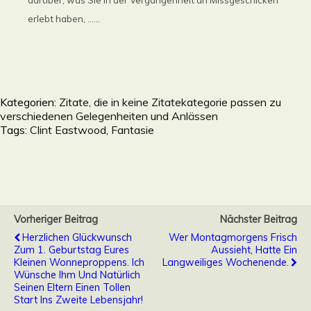
darüber, was Sie in der Vergangenheit an Missgeschicken
erlebt haben, ......
Kategorien:
Zitate, die in keine Zitatekategorie passen zu
verschiedenen Gelegenheiten und Anlässen
Tags:
Clint Eastwood
,
Fantasie
Vorheriger Beitrag
Nächster Beitrag
Herzlichen Glückwunsch
Wer Montagmorgens Frisch
Zum 1. Geburtstag Eures
Aussieht, Hatte Ein
Kleinen Wonneproppens. Ich
Langweiliges Wochenende.
Wünsche Ihm Und Natürlich
Seinen Eltern Einen Tollen
Start Ins Zweite Lebensjahr!