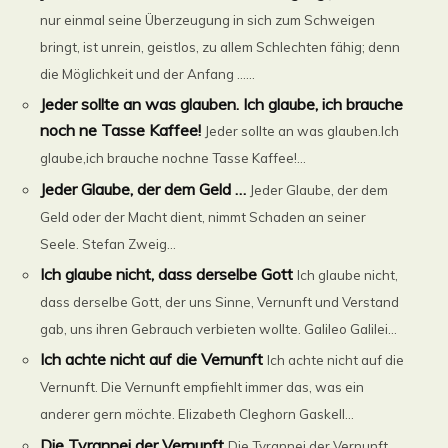
nur einmal seine Überzeugung in sich zum Schweigen
bringt, ist unrein, geistlos, zu allem Schlechten fähig; denn
die Möglichkeit und der Anfang ......
Jeder sollte an was glauben. Ich glaube, ich brauche
noch ne Tasse Kaffee!
Jeder sollte an was glauben.Ich
glaube,ich brauche nochne Tasse Kaffee!...
Jeder Glaube, der dem Geld …
Jeder Glaube, der dem
Geld oder der Macht dient, nimmt Schaden an seiner
Seele. Stefan Zweig...
Ich glaube nicht, dass derselbe Gott
Ich glaube nicht,
dass derselbe Gott, der uns Sinne, Vernunft und Verstand
gab, uns ihren Gebrauch verbieten wollte. Galileo Galilei...
Ich achte nicht auf die Vernunft
Ich achte nicht auf die
Vernunft. Die Vernunft empfiehlt immer das, was ein
anderer gern möchte. Elizabeth Cleghorn Gaskell...
Die Tyrannei der Vernunft
Die Tyrannei der Vernunft,