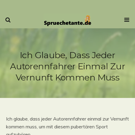
Ich Glaube, Dass Jeder
Autorennfahrer Einmal Zur
Vernunft Kommen Muss
Ich glaube, dass jeder Autorennfahrer einmal zur Vernunft
kommen muss, um mit diesem pubertären Sport
aufzuhören.