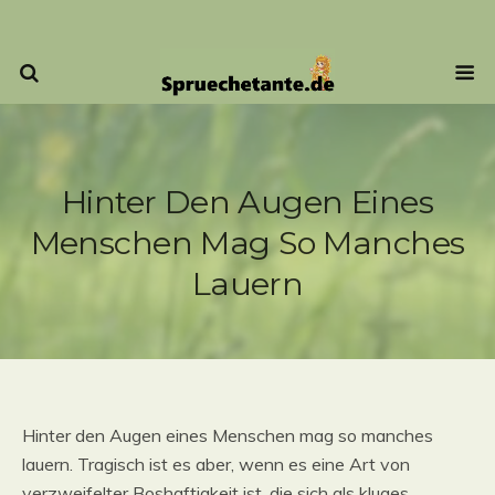
Hinter Den Augen Eines
Menschen Mag So Manches
Lauern
Hinter den Augen eines Menschen mag so manches
lauern. Tragisch ist es aber, wenn es eine Art von
verzweifelter Boshaftigkeit ist, die sich als kluges