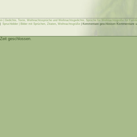
n | Gedichte, Texte, Weihnachtssprüche und Weihnachtsgedichte, Sprüche für Weihnachtsgrüße für Familie
Kommentare un
|
Spruchbilder | Bilder mit Sprüchen, Zitaten
,
Weihnachtsgrüße
|
Kommentare geschlossen
Zeit geschlossen.