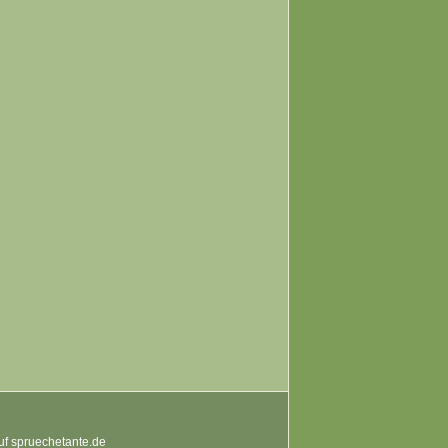
auf spruechetante.de