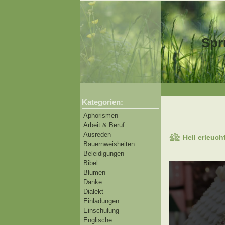
Spr
Kategorien:
Aphorismen
............................
Arbeit & Beruf
Ausreden
Hell erleuc
Bauernweisheiten
Beleidigungen
Bibel
Blumen
Danke
Dialekt
Einladungen
Einschulung
Englische