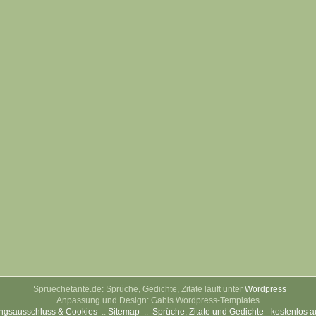
Spruechetante.de: Sprüche, Gedichte, Zitate läuft unter
Wordpress
Anpassung und Design: Gabis Wordpress-Templates
ngsausschluss & Cookies
::
Sitemap
::
Sprüche, Zitate und Gedichte - kostenlos 