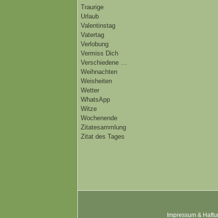
Traurige
Urlaub
Valentinstag
Vatertag
Verlobung
Vermiss Dich
Verschiedene …
Weihnachten
Weisheiten
Wetter
WhatsApp
Witze
Wochenende
Zitatesammlung
Zitat des Tages
Impressum & Haftu