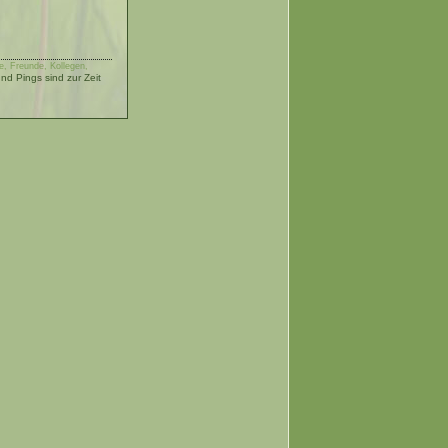
, Freunde, Kollegen,
d Pings sind zur Zeit