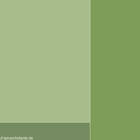
auf spruechetante.de