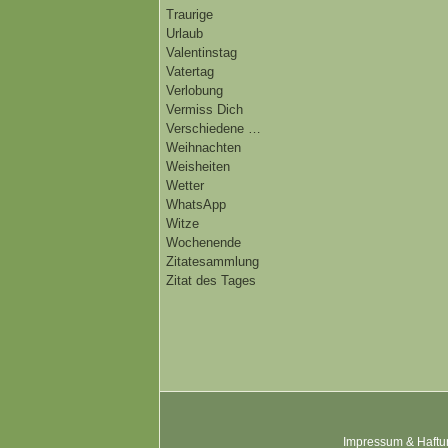
Traurige
Urlaub
Valentinstag
Vatertag
Verlobung
Vermiss Dich
Verschiedene …
Weihnachten
Weisheiten
Wetter
WhatsApp
Witze
Wochenende
Zitatesammlung
Zitat des Tages
Impressum & Haftu