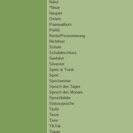
Natur
*Neue
Neujahr
Ostern
Poesiealbum
Politik
Rente/Pensionierung
Richtfest
Schule
Schulabschluss
Seefahrt
Silvester
Speis & Trank
Sport
Sprichwörter
Spruch des Tages
Spruch des Monats
Spruchbilder
Statussprüche
Taufe
Texte
Tiere
TikTok
Trauer