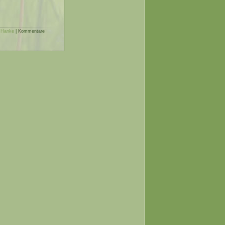
e Hanke
|
Kommentare