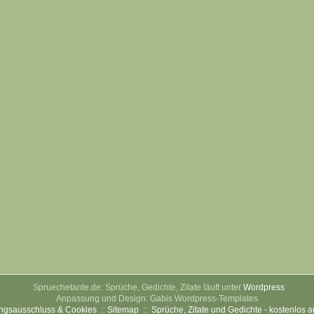
Spruechetante.de: Sprüche, Gedichte, Zitate läuft unter
Wordpress
Anpassung und Design: Gabis Wordpress-Templates
ngsausschluss & Cookies
::
Sitemap
::
Sprüche, Zitate und Gedichte - kostenlos 