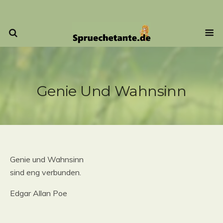
Genie Und Wahnsinn
Genie und Wahnsinn
sind eng verbunden.
Edgar Allan Poe