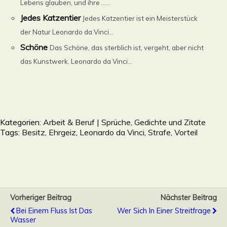
Lebens glauben, und ihre ......
Jedes Katzentier
Jedes Katzentier ist ein Meisterstück
der Natur Leonardo da Vinci...
Schöne
Das Schöne, das sterblich ist, vergeht, aber nicht
das Kunstwerk. Leonardo da Vinci...
Kategorien:
Arbeit & Beruf | Sprüche, Gedichte und Zitate
Tags:
Besitz
,
Ehrgeiz
,
Leonardo da Vinci
,
Strafe
,
Vorteil
Vorheriger Beitrag
Nächster Beitrag
Bei Einem Fluss Ist Das
Wer Sich In Einer Streitfrage
Wasser