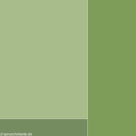
auf spruechetante.de