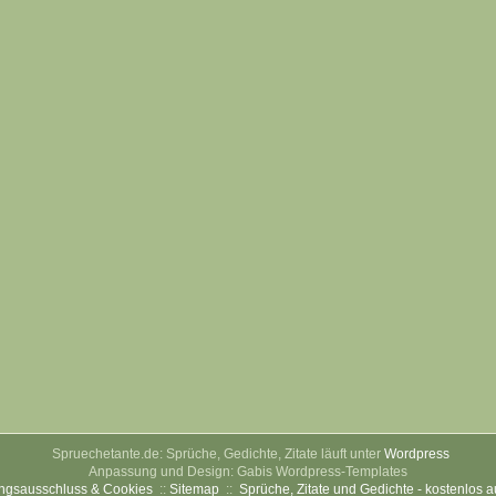
Spruechetante.de: Sprüche, Gedichte, Zitate läuft unter
Wordpress
Anpassung und Design: Gabis Wordpress-Templates
ngsausschluss & Cookies
::
Sitemap
::
Sprüche, Zitate und Gedichte - kostenlos 