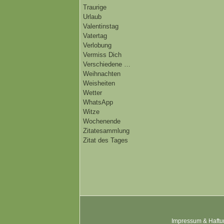
Traurige
Urlaub
Valentinstag
Vatertag
Verlobung
Vermiss Dich
Verschiedene …
Weihnachten
Weisheiten
Wetter
WhatsApp
Witze
Wochenende
Zitatesammlung
Zitat des Tages
Impressum & Haftu