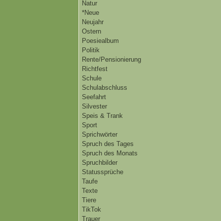
Natur
*Neue
Neujahr
Ostern
Poesiealbum
Politik
Rente/Pensionierung
Richtfest
Schule
Schulabschluss
Seefahrt
Silvester
Speis & Trank
Sport
Sprichwörter
Spruch des Tages
Spruch des Monats
Spruchbilder
Statussprüche
Taufe
Texte
Tiere
TikTok
Trauer