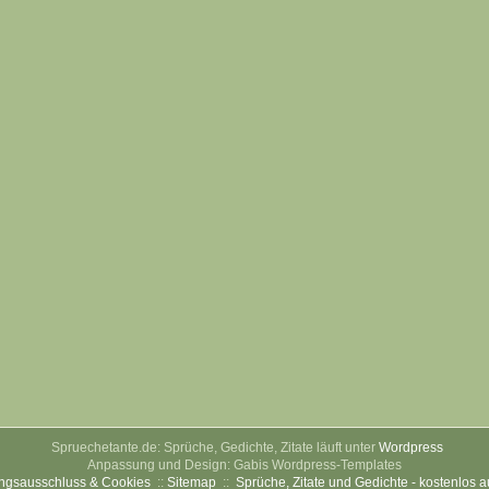
Spruechetante.de: Sprüche, Gedichte, Zitate läuft unter
Wordpress
Anpassung und Design: Gabis Wordpress-Templates
ngsausschluss & Cookies
::
Sitemap
::
Sprüche, Zitate und Gedichte - kostenlos 