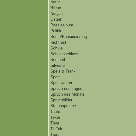
Natur
*Neue
Neujahr
Ostern
Poesiealbum
Politik
Rente/Pensionierung
Richtfest
Schule
Schulabschluss
Seefahrt
Silvester
Speis & Trank
Sport
Sprichwörter
Spruch des Tages
Spruch des Monats
Spruchbilder
Statussprüche
Taufe
Texte
Tiere
TikTok
Trauer