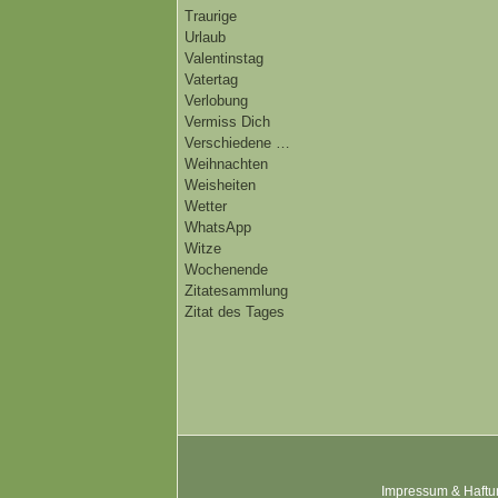
Traurige
Urlaub
Valentinstag
Vatertag
Verlobung
Vermiss Dich
Verschiedene …
Weihnachten
Weisheiten
Wetter
WhatsApp
Witze
Wochenende
Zitatesammlung
Zitat des Tages
Impressum & Haftu