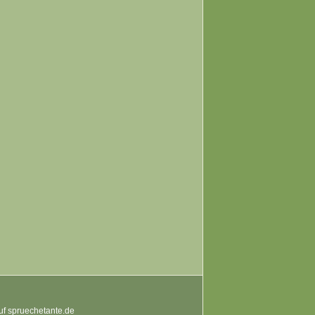
auf spruechetante.de