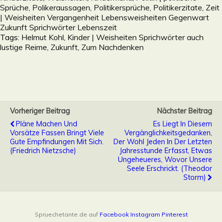
Sprüche, Polikeraussagen, Politikersprüche, Politikerzitate
,
Zeit
| Weisheiten Vergangenheit Lebensweisheiten Gegenwart
Zukunft Sprichwörter Lebenszeit
Tags:
Helmut Kohl
,
Kinder | Weisheiten Sprichwörter auch
lustige Reime
,
Zukunft
,
Zum Nachdenken
Vorheriger Beitrag
Nächster Beitrag
Pläne Machen Und
Es Liegt In Diesem
Vorsätze Fassen Bringt Viele
Vergänglichkeitsgedanken,
Gute Empfindungen Mit Sich.
Der Wohl Jeden In Der Letzten
(Friedrich Nietzsche)
Jahresstunde Erfasst, Etwas
Ungeheueres, Wovor Unsere
Seele Erschrickt. (Theodor
Storm)
Spruechetante.de auf
Facebook
Instagram
Pinterest