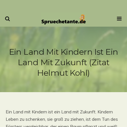
Ein Land Mit Kindern Ist Ein
Land Mit Zukunft (Zitat
Helmut Kohl)
Ein Land mit Kindern ist ein Land mit Zukunft. Kindern
Leben zu schenken, sie groß zu ziehen, ist dem Tun des
Försters vergleichbar, der einen Baum pflanzt und weiß: