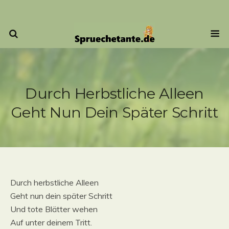
Durch Herbstliche Alleen
Geht Nun Dein Später Schritt
Durch herbstliche Alleen
Geht nun dein später Schritt
Und tote Blätter wehen
Auf unter deinem Tritt.