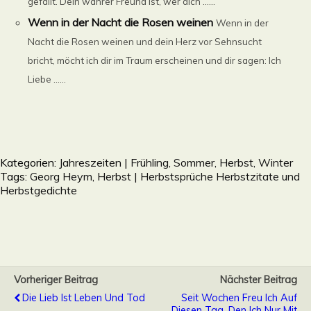
gefällt. Dein wahrer Freund ist, wer dich ......
Wenn in der Nacht die Rosen weinen
Wenn in der
Nacht die Rosen weinen und dein Herz vor Sehnsucht
bricht, möcht ich dir im Traum erscheinen und dir sagen: Ich
Liebe ......
Kategorien:
Jahreszeiten | Frühling, Sommer, Herbst, Winter
Tags:
Georg Heym
,
Herbst | Herbstsprüche Herbstzitate und
Herbstgedichte
Vorheriger Beitrag
Nächster Beitrag
Die Lieb Ist Leben Und Tod
Seit Wochen Freu Ich Auf
Diesen Tag, Den Ich Nur Mit