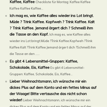
Kaffee, Kaffee
Checkliste für Montag: Kaffee Kaffee
Kaffee Kaffee Kaffee...
Ich mag es, wie Kaffee alles wieder ins Lot bringt.
Müde ? Trink Kaffee. Kopfweh ? Trink Kaffee. Kalt
? Trink Kaffee. Jemand ärgert dich ? Schmeiß ihm
die Tasse an den Kopf.
Ich mag es, wie Kaffee alles
wieder ins Lot bringt.Müde ?Trink Kaffee.Kopfweh ?Trink
Kaffee.Kalt ?Trink Kaffee.Jemand ärgert dich ?Schmeiß ihm
die Tasse an den ......
Es gibt 4 Lebensmittel-Gruppen: Kaffee,
Schokolade, Eis, Kaffee
Es gibt 4 Lebensmittel-
Gruppen: Kaffee, Schokolade, Eis, Kaffee...
Lieber Weihnachtsmann, ich wünsche mir ein
dickes Plus auf dem Konto und ein fettes Minus auf
der Waage! Bitte vertausche das nicht schon
wieder!
Lieber Weihnachtsmann, ich wünsche mir ein
dickes Plus auf dem Konto und ein fettes Minus auf der