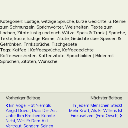
Kategorien:
Lustige, witzige Sprüche, kurze Gedichte, u. Reime
zum Schmunzeln, Sprichwörter, Weisheiten, Texte zum
Lachen, Zitate lustig und auch Witze
,
Speis & Trank | Sprüche,
Texte, kurze, lustige Reime, Zitate, Gedichte über Speisen &
Getränken, Trinksprüche, Tischgebete
Tags:
Kaffee | Kaffeesprüche, Kaffeegedichte,
Kaffeeweisheiten, Kaffeezitate
,
Spruchbilder | Bilder mit
Sprüchen, Zitaten
,
Wünsche
Vorheriger Beitrag
Nächster Beitrag
Ein Vogel Hat Niemals
In Jedem Menschen Steckt
Angst Davor, Dass Der Ast
Mehr Kraft, Als Er Willens Ist
Unter Ihm Brechen Könnte.
Einzusetzen. (Emil Oesch)
Nicht, Weil Er Dem Ast
Vertraut, Sondern Seinen