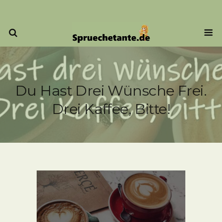
Du Hast Drei Wünsche Frei.
Drei Kaffee, Bitte!