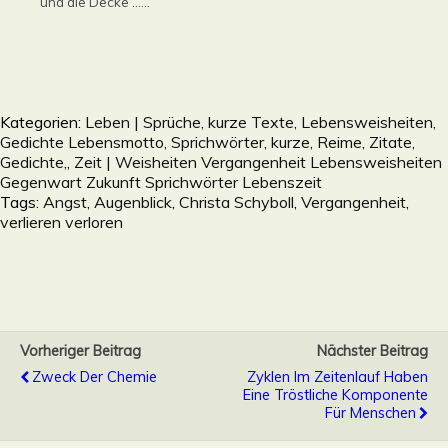
und die Decke ......
Kategorien:
Leben | Sprüche, kurze Texte, Lebensweisheiten,
Gedichte Lebensmotto, Sprichwörter, kurze, Reime, Zitate,
Gedichte,
,
Zeit | Weisheiten Vergangenheit Lebensweisheiten
Gegenwart Zukunft Sprichwörter Lebenszeit
Tags:
Angst
,
Augenblick
,
Christa Schyboll
,
Vergangenheit
,
verlieren verloren
Vorheriger Beitrag
Nächster Beitrag
Zweck Der Chemie
Zyklen Im Zeitenlauf Haben
Eine Tröstliche Komponente
Für Menschen