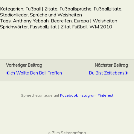
Kategorien:
Fußball | Zitate, Fußballsprüche, Fußballzitate,
Stadionlieder, Sprüche und Weisheiten
Tags:
Anthony Yeboah
,
Begreifen
,
Europa | Weisheiten
Sprichwörter
,
Fussballzitat | Zitat Fußball
,
WM 2010
Vorheriger Beitrag
Nächster Beitrag
Ich Wollte Den Ball Treffen
Du Bist Zeitlebens
Spruechetante.de auf
Facebook
Instagram
Pinterest
Zum Seitenanfang