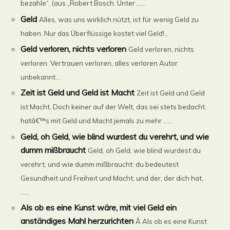
bezahle“. (aus „Robert Bosch. Unter ......
Geld
Alles, was uns wirklich nützt, ist für wenig Geld zu
haben. Nur das Überflüssige kostet viel Geld!...
Geld verloren, nichts verloren
Geld verloren, nichts
verloren. Vertrauen verloren, alles verloren Autor
unbekannt...
Zeit ist Geld und Geld ist Macht
Zeit ist Geld und Geld
ist Macht. Doch keiner auf der Welt, das sei stets bedacht,
hatâ€™s mit Geld und Macht jemals zu mehr ......
Geld, oh Geld, wie blind wurdest du verehrt, und wie
dumm mißbraucht
Geld, oh Geld, wie blind wurdest du
verehrt, und wie dumm mißbraucht: du bedeutest
Gesundheit und Freiheit und Macht; und der, der dich hat,
......
Als ob es eine Kunst wäre, mit viel Geld ein
anständiges Mahl herzurichten
Â Als ob es eine Kunst