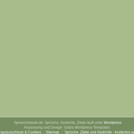
Spruechetante.de: Sprüche, Gedichte, Zitate läuft unter
Wordpress
Anpassung und Design: Gabis Wordpress-Templates
ngsausschluss & Cookies
::
Sitemap
::
Sprüche, Zitate und Gedichte - kostenlos 