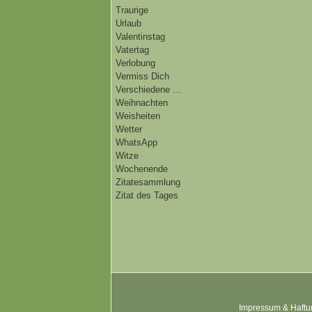
Traurige
Urlaub
Valentinstag
Vatertag
Verlobung
Vermiss Dich
Verschiedene …
Weihnachten
Weisheiten
Wetter
WhatsApp
Witze
Wochenende
Zitatesammlung
Zitat des Tages
Impressum & Haftu