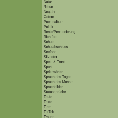
Natur
*Neue
Neujahr
Ostern
Poesiealbum
Politik
Rente/Pensionierung
Richtfest
Schule
Schulabschluss
Seefahrt
Silvester
Speis & Trank
Sport
Sprichwörter
Spruch des Tages
Spruch des Monats
Spruchbilder
Statussprüche
Taufe
Texte
Tiere
TikTok
Trauer