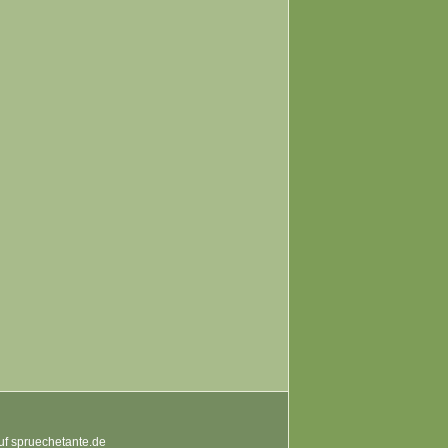
auf spruechetante.de