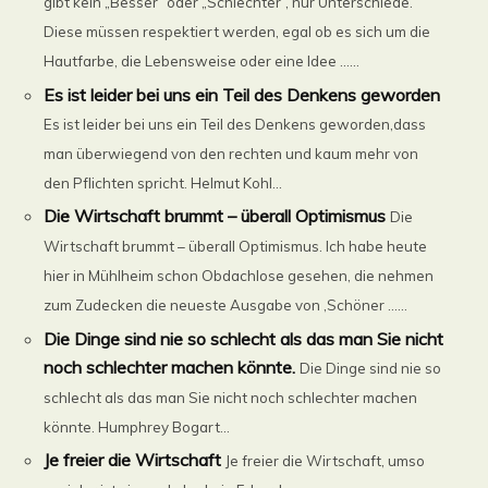
gibt kein „Besser“ oder „Schlechter“, nur Unterschiede.
Diese müssen respektiert werden, egal ob es sich um die
Hautfarbe, die Lebensweise oder eine Idee ......
Es ist leider bei uns ein Teil des Denkens geworden
Es ist leider bei uns ein Teil des Denkens geworden,dass
man überwiegend von den rechten und kaum mehr von
den Pflichten spricht. Helmut Kohl...
Die Wirtschaft brummt – überall Optimismus
Die
Wirtschaft brummt – überall Optimismus. Ich habe heute
hier in Mühlheim schon Obdachlose gesehen, die nehmen
zum Zudecken die neueste Ausgabe von ‚Schöner ......
Die Dinge sind nie so schlecht als das man Sie nicht
noch schlechter machen könnte.
Die Dinge sind nie so
schlecht als das man Sie nicht noch schlechter machen
könnte. Humphrey Bogart...
Je freier die Wirtschaft
Je freier die Wirtschaft, umso