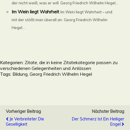
der nicht weiß, was er will. Georg Friedrich Wilhelm Hegel...
Im Wein liegt Wahrheit
Im Wein liegt Wahrheit – und
mit der stößt man überall an. Georg Friedrich Wilhelm
Hegel...
Kategorien:
Zitate, die in keine Zitatekategorie passen zu
verschiedenen Gelegenheiten und Anlässen
Tags:
Bildung
,
Georg Friedrich Wilhelm Hegel
Vorheriger Beitrag
Nächster Beitrag
Je Verbreiteter Die
Der Schmerz Ist Ein Heiliger
Geselligkeit
Engel