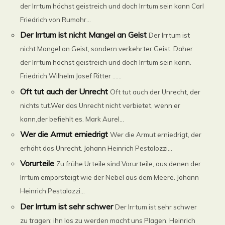
der Irrtum höchst geistreich und doch Irrtum sein kann Carl
Friedrich von Rumohr...
Der Irrtum ist nicht Mangel an Geist
Der Irrtum ist
nicht Mangel an Geist, sondern verkehrter Geist. Daher
der Irrtum höchst geistreich und doch Irrtum sein kann.
Friedrich Wilhelm Josef Ritter ......
Oft tut auch der Unrecht
Oft tut auch der Unrecht, der
nichts tut.Wer das Unrecht nicht verbietet, wenn er
kann,der befiehlt es. Mark Aurel...
Wer die Armut erniedrigt
Wer die Armut erniedrigt, der
erhöht das Unrecht. Johann Heinrich Pestalozzi...
Vorurteile
Zu frühe Urteile sind Vorurteile, aus denen der
Irrtum emporsteigt wie der Nebel aus dem Meere. Johann
Heinrich Pestalozzi...
Der Irrtum ist sehr schwer
Der Irrtum ist sehr schwer
zu tragen; ihn los zu werden macht uns Plagen. Heinrich