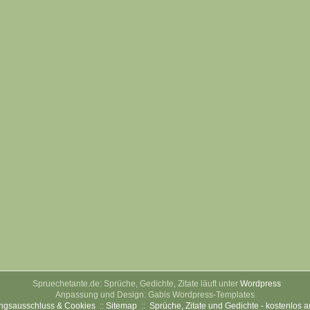
Spruechetante.de: Sprüche, Gedichte, Zitate läuft unter
Wordpress
Anpassung und Design: Gabis Wordpress-Templates
ngsausschluss & Cookies
::
Sitemap
::
Sprüche, Zitate und Gedichte - kostenlos 