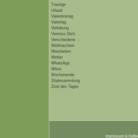
Traurige
Urlaub
Valentinstag
Vatertag
Verlobung
Vermiss Dich
Verschiedene …
Weihnachten
Weisheiten
Wetter
WhatsApp
Witze
Wochenende
Zitatesammlung
Zitat des Tages
Impressum & Haftu