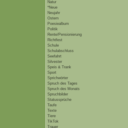
Natur
*Neue
Neujahr
Ostern
Poesiealbum
Politik
Rente/Pensionierung
Richtfest
Schule
Schulabschluss
Seefahrt
Silvester
Speis & Trank
Sport
Sprichwörter
Spruch des Tages
Spruch des Monats
Spruchbilder
Statussprüche
Taufe
Texte
Tiere
TikTok
Trauer