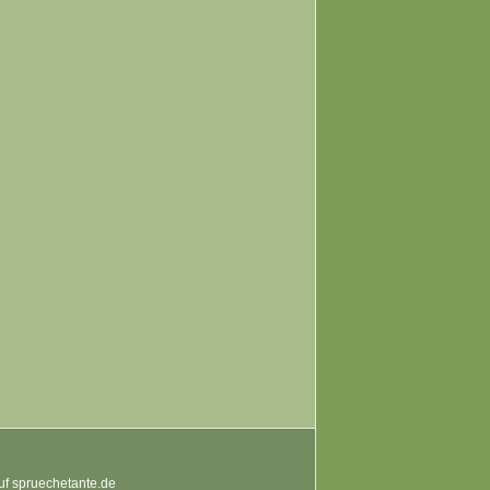
auf spruechetante.de