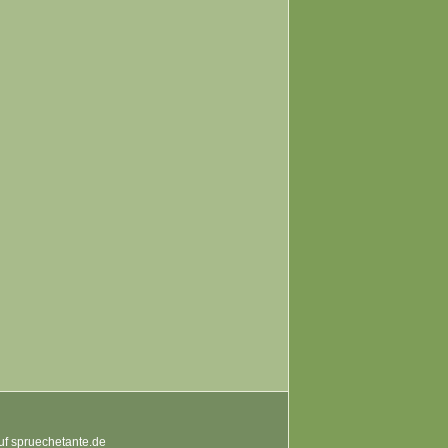
auf spruechetante.de