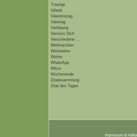
Traurige
Urlaub
Valentinstag
Vatertag
Verlobung
Vermiss Dich
Verschiedene …
Weihnachten
Weisheiten
Wetter
WhatsApp
Witze
Wochenende
Zitatesammlung
Zitat des Tages
Impressum & Haftu