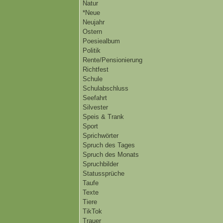
Natur
*Neue
Neujahr
Ostern
Poesiealbum
Politik
Rente/Pensionierung
Richtfest
Schule
Schulabschluss
Seefahrt
Silvester
Speis & Trank
Sport
Sprichwörter
Spruch des Tages
Spruch des Monats
Spruchbilder
Statussprüche
Taufe
Texte
Tiere
TikTok
Trauer