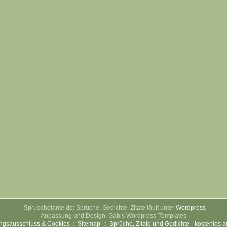
Spruechetante.de: Sprüche, Gedichte, Zitate läuft unter
Wordpress
Anpassung und Design: Gabis Wordpress-Templates
ngsausschluss & Cookies
::
Sitemap
::
Sprüche, Zitate und Gedichte - kostenlos 