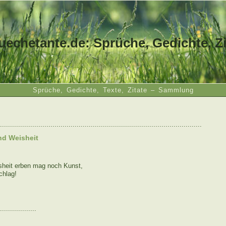
uechetante.de: Sprüche, Gedichte, Zi
Sprüche, Gedichte, Texte, Zitate – Sammlung
....................................................................................................
d Weisheit
heit erben mag noch Kunst,
chlag!
..................
: