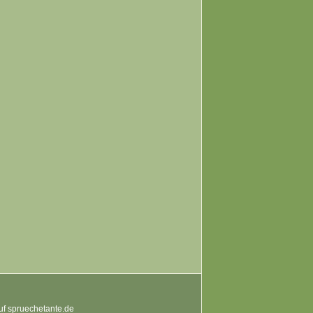
auf spruechetante.de