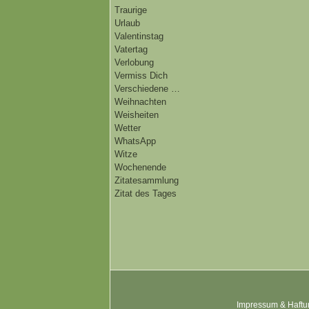
Traurige
Urlaub
Valentinstag
Vatertag
Verlobung
Vermiss Dich
Verschiedene …
Weihnachten
Weisheiten
Wetter
WhatsApp
Witze
Wochenende
Zitatesammlung
Zitat des Tages
Impressum & Haftu