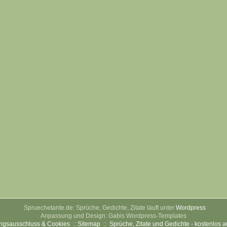
Spruechetante.de: Sprüche, Gedichte, Zitate läuft unter
Wordpress
Anpassung und Design: Gabis Wordpress-Templates
ngsausschluss & Cookies
::
Sitemap
::
Sprüche, Zitate und Gedichte - kostenlos 