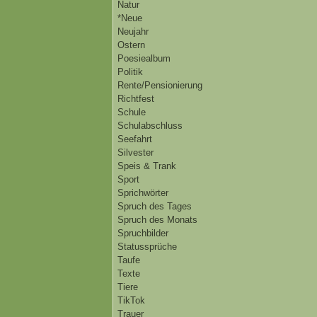
Natur
*Neue
Neujahr
Ostern
Poesiealbum
Politik
Rente/Pensionierung
Richtfest
Schule
Schulabschluss
Seefahrt
Silvester
Speis & Trank
Sport
Sprichwörter
Spruch des Tages
Spruch des Monats
Spruchbilder
Statussprüche
Taufe
Texte
Tiere
TikTok
Trauer