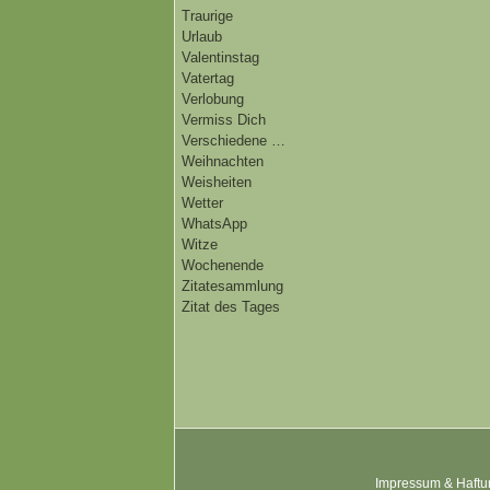
Traurige
Urlaub
Valentinstag
Vatertag
Verlobung
Vermiss Dich
Verschiedene …
Weihnachten
Weisheiten
Wetter
WhatsApp
Witze
Wochenende
Zitatesammlung
Zitat des Tages
Impressum & Haftu