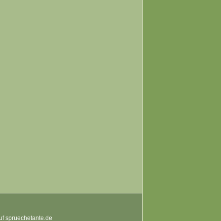
auf spruechetante.de