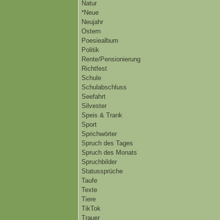
Natur
*Neue
Neujahr
Ostern
Poesiealbum
Politik
Rente/Pensionierung
Richtfest
Schule
Schulabschluss
Seefahrt
Silvester
Speis & Trank
Sport
Sprichwörter
Spruch des Tages
Spruch des Monats
Spruchbilder
Statussprüche
Taufe
Texte
Tiere
TikTok
Trauer