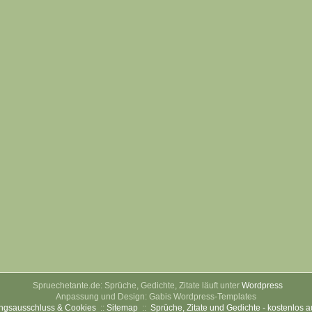
Spruechetante.de: Sprüche, Gedichte, Zitate läuft unter
Wordpress
Anpassung und Design: Gabis Wordpress-Templates
ngsausschluss & Cookies
::
Sitemap
::
Sprüche, Zitate und Gedichte - kostenlos 