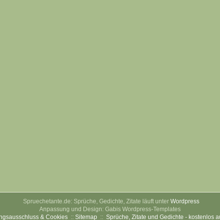
Spruechetante.de: Sprüche, Gedichte, Zitate läuft unter
Wordpress
Anpassung und Design: Gabis Wordpress-Templates
ngsausschluss & Cookies
::
Sitemap
::
Sprüche, Zitate und Gedichte - kostenlos 