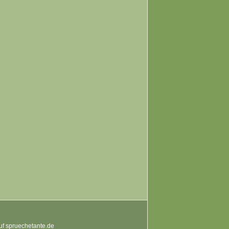
auf spruechetante.de