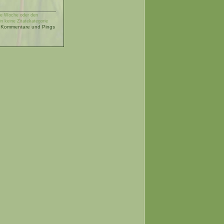
die Woche oder den
 in keine Zitatekategorie
Kommentare und Pings