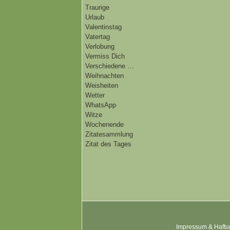
Traurige
Urlaub
Valentinstag
Vatertag
Verlobung
Vermiss Dich
Verschiedene …
Weihnachten
Weisheiten
Wetter
WhatsApp
Witze
Wochenende
Zitatesammlung
Zitat des Tages
Impressum & Haftu