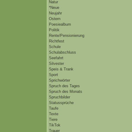
Natur
*Neue
Neujahr
Ostern
Poesiealbum
Politik
Rente/Pensionierung
Richtfest
Schule
Schulabschluss
Seefahrt
Silvester
Speis & Trank
Sport
Sprichwörter
Spruch des Tages
Spruch des Monats
Spruchbilder
Statussprüche
Taufe
Texte
Tiere
TikTok
Trauer