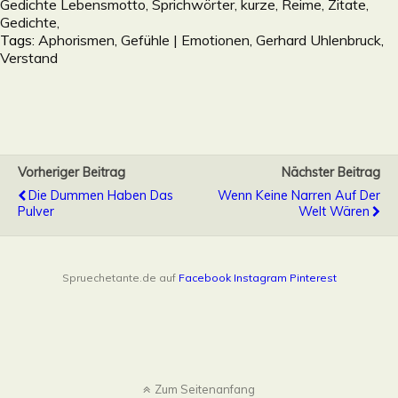
Gedichte Lebensmotto, Sprichwörter, kurze, Reime, Zitate,
Gedichte,
Tags:
Aphorismen
,
Gefühle | Emotionen
,
Gerhard Uhlenbruck
,
Verstand
Vorheriger Beitrag
Nächster Beitrag
Die Dummen Haben Das
Wenn Keine Narren Auf Der
Pulver
Welt Wären
Spruechetante.de auf
Facebook
Instagram
Pinterest
Zum Seitenanfang