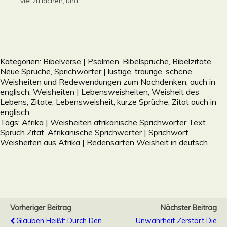
viel zu lachen, und ......
Kategorien:
Bibelverse | Psalmen, Bibelsprüche, Bibelzitate
,
Neue Sprüche
,
Sprichwörter | lustige, traurige, schöne
Weisheiten und Redewendungen zum Nachdenken, auch in
englisch
,
Weisheiten | Lebensweisheiten, Weisheit des
Lebens, Zitate, Lebensweisheit, kurze Sprüche, Zitat auch in
englisch
Tags:
Afrika | Weisheiten afrikanische Sprichwörter Text
Spruch Zitat
,
Afrikanische Sprichwörter | Sprichwort
Weisheiten aus Afrika | Redensarten Weisheit in deutsch
Vorheriger Beitrag
Nächster Beitrag
Glauben Heißt: Durch Den
Unwahrheit Zerstört Die