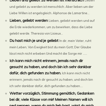
Lieben und geliebt zu werden ist menschlich
Lieben
und geliebt zu werden ist menschlich. Aber lieben um der
Liebe Willen ist engelsgleich. Alphonse de Lamartine...
Lieben, geliebt werden
Lieben, geliebt werden und auf
die Erde wiederkommen, um zu bewirken, dass die Liebe
gelebt werde. Theresia von Lisieux...
Du hast mich je und je geliebt
In dir, mein Vater, ruht
mein Leben, Von Ewigkeit bist du mein Gott; Der Glaube
lässt mich nicht erbeben Und macht die Sorge mir ......
Ich kann mich nicht erinnern, jemals nach dir
gesucht zu haben, und doch bin ich sehr dankbar
dafür, dich gefunden zu haben.
Ich kann mich nicht
erinnern, jemals nach dir gesucht zu haben, und doch bin
ich sehr dankbar dafür, dich gefunden zu haben....
Wetter vorzüglich, Stimmung gemütlich, Gedanken
bei dir, viele Küsse von mir! Meinen Namen will ich
ned nennen, wenn du mich lieb hast, wirst du mich