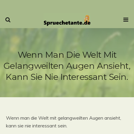
Wenn Man Die Welt Mit
Gelangweilten Augen Ansieht,
Kann Sie Nie Interessant Sein.
Wenn man die Welt mit gelangweilten Augen ansieht,
kann sie nie interessant sein.